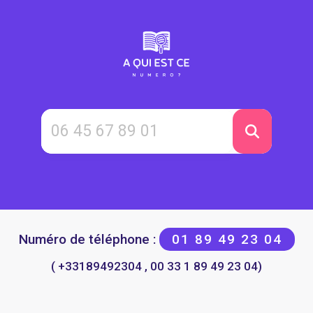
Numéro de téléphone :
01 89 49 23 04
( +33189492304 , 00 33 1 89 49 23 04)