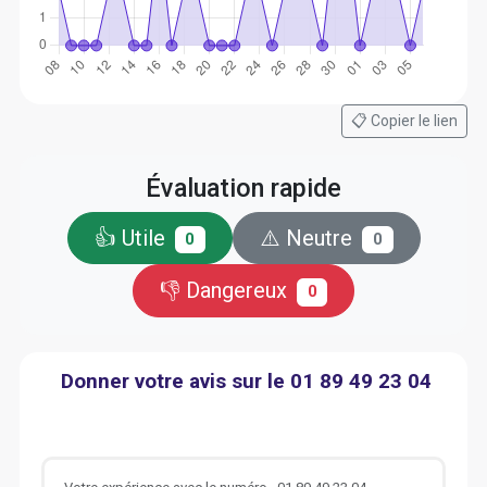
📋 Copier le lien
Évaluation rapide
👍 Utile
⚠️ Neutre
0
0
👎 Dangereux
0
Donner votre avis sur le 01 89 49 23 04