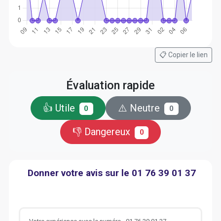
📋 Copier le lien
Évaluation rapide
👍 Utile
⚠️ Neutre
0
0
👎 Dangereux
0
Donner votre avis sur le 01 76 39 01 37