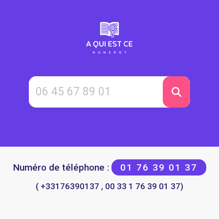
Numéro de téléphone :
01 76 39 01 37
( +33176390137 , 00 33 1 76 39 01 37)