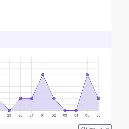
📋 Copier le lien