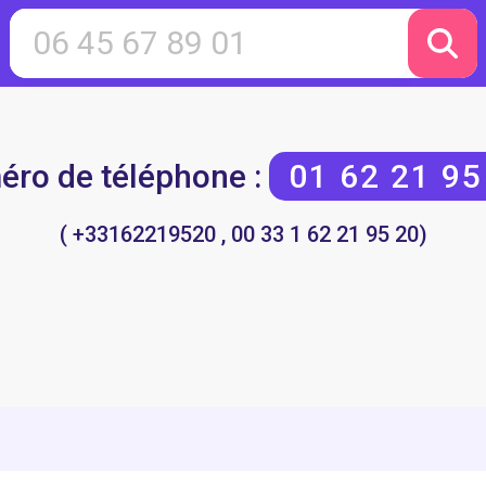
ro de téléphone :
01 62 21 95
( +33162219520 , 00 33 1 62 21 95 20)