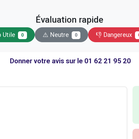
Évaluation rapide
 Utile
⚠️ Neutre
👎 Dangereux
0
0
Donner votre avis sur le 01 62 21 95 20