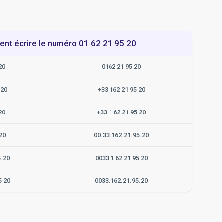
t écrire le numéro 01 62 21 95 20
20
0162 21 95 20
520
+33 162 21 95 20
20
+33 1 62 21 95 20
20
00.33.162.21.95.20
5.20
0033 1 62 21 95 20
5 20
0033.162.21.95.20