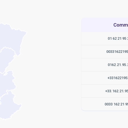
Commen
01 62 21 95 
0033162219
0162.21.95.
+331622195
+33.162.21.9
0033 162 21 9