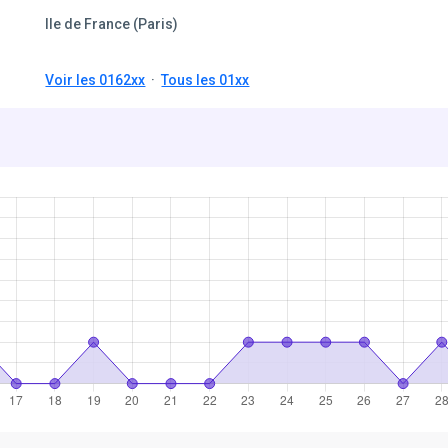
Ile de France (Paris)
Voir les 0162xx
·
Tous les 01xx