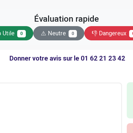
Évaluation rapide
 Utile
⚠️ Neutre
👎 Dangereux
0
0
Donner votre avis sur le 01 62 21 23 42