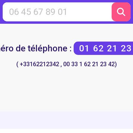
ro de téléphone :
01 62 21 23
( +33162212342 , 00 33 1 62 21 23 42)