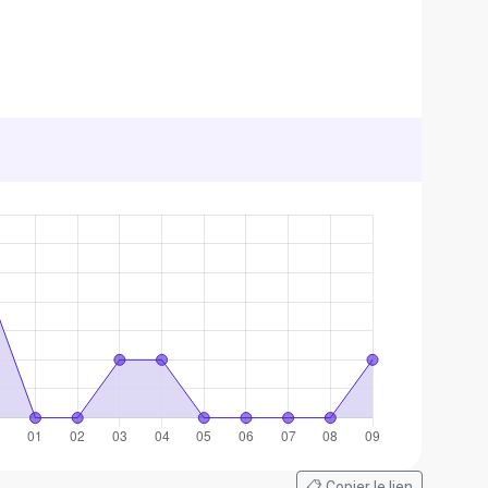
📋 Copier le lien