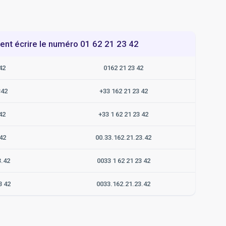
t écrire le numéro 01 62 21 23 42
42
0162 21 23 42
342
+33 162 21 23 42
42
+33 1 62 21 23 42
42
00.33.162.21.23.42
3.42
0033 1 62 21 23 42
3 42
0033.162.21.23.42