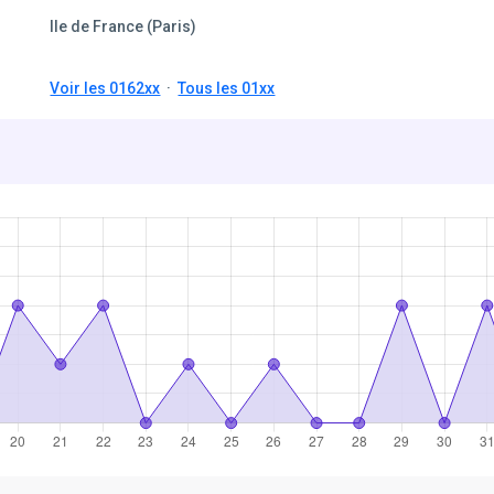
Ile de France (Paris)
Voir les 0162xx
·
Tous les 01xx