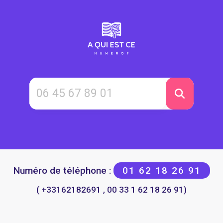
Numéro de téléphone :
01 62 18 26 91
( +33162182691 , 00 33 1 62 18 26 91)