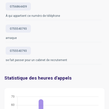
0756864439
À qui appartient ce numéro de téléphone
0755540793
arnaque
0755540793
se fait passer pour un cabinet de recrutement
Statistique des heures d'appels