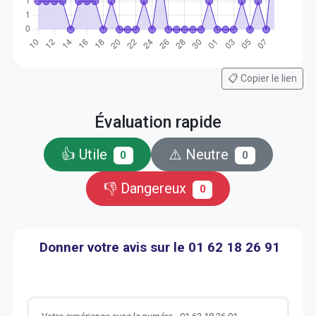
📋 Copier le lien
Évaluation rapide
👍 Utile
⚠️ Neutre
0
0
👎 Dangereux
0
Donner votre avis sur le 01 62 18 26 91