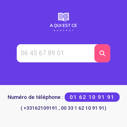
Numéro de téléphone :
01 62 10 91 91
( +33162109191 , 00 33 1 62 10 91 91)