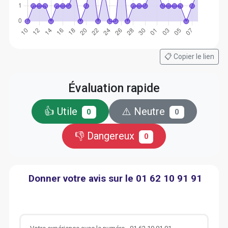
📋 Copier le lien
Évaluation rapide
👍 Utile
⚠️ Neutre
0
0
👎 Dangereux
0
Donner votre avis sur le 01 62 10 91 91