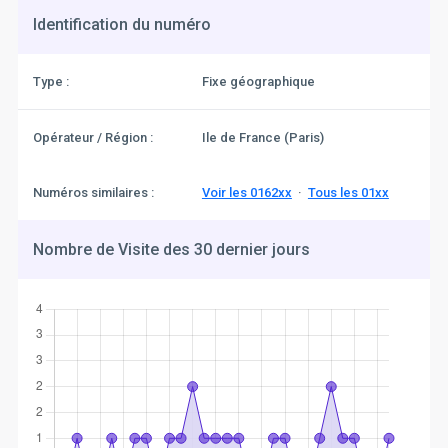
Identification du numéro
Type :
Fixe géographique
Opérateur / Région :
Ile de France (Paris)
Numéros similaires :
Voir les 0162xx
·
Tous les 01xx
Nombre de Visite des 30 dernier jours