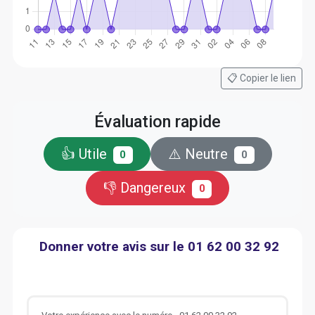
📋 Copier le lien
Évaluation rapide
👍 Utile
⚠️ Neutre
0
0
👎 Dangereux
0
Donner votre avis sur le 01 62 00 32 92