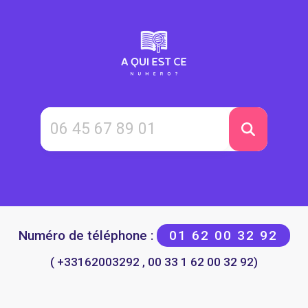
Numéro de téléphone :
01 62 00 32 92
( +33162003292 , 00 33 1 62 00 32 92)