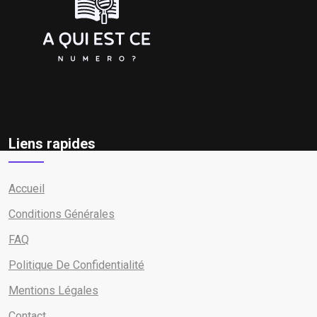
Liens rapides
Accueil
Conditions Générales
FAQ
Politique De Confidentialité
Mentions Légales
Contact