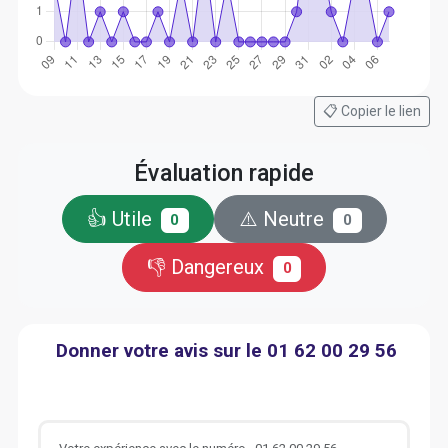
📋 Copier le lien
Évaluation rapide
👍 Utile
⚠️ Neutre
0
0
👎 Dangereux
0
Donner votre avis sur le 01 62 00 29 56