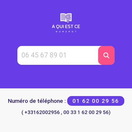
Numéro de téléphone :
01 62 00 29 56
( +33162002956 , 00 33 1 62 00 29 56)