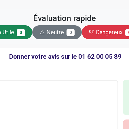
Évaluation rapide
 Utile
⚠️ Neutre
👎 Dangereux
0
0
Donner votre avis sur le 01 62 00 05 89