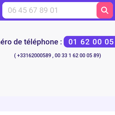
ro de téléphone :
01 62 00 05
( +33162000589 , 00 33 1 62 00 05 89)