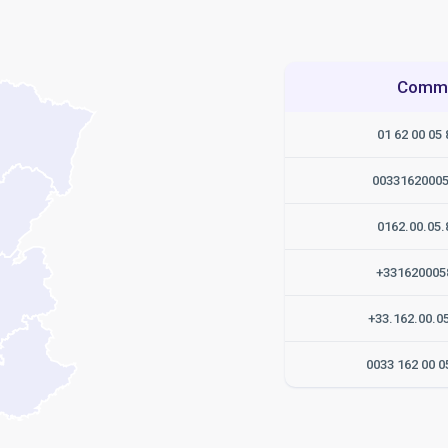
Commen
01 62 00 05 
0033162000
0162.00.05.
+331620005
+33.162.00.0
0033 162 00 0