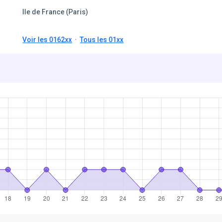
Ile de France (Paris)
Voir les 0162xx
·
Tous les 01xx