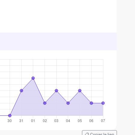
📋 Copier le lien