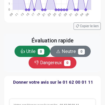
📋 Copier le lien
Évaluation rapide
👍 Utile
⚠️ Neutre
0
0
👎 Dangereux
0
Donner votre avis sur le 01 62 00 01 11