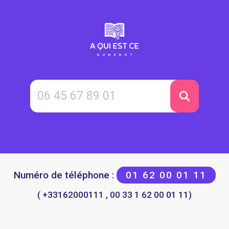
Numéro de téléphone :
01 62 00 01 11
( +33162000111 , 00 33 1 62 00 01 11)