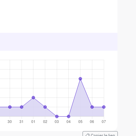
📋 Copier le lien