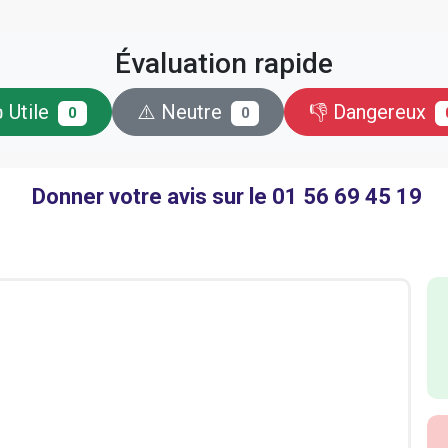
Évaluation rapide
 Utile
⚠️ Neutre
👎 Dangereux
0
0
Donner votre avis sur le 01 56 69 45 19