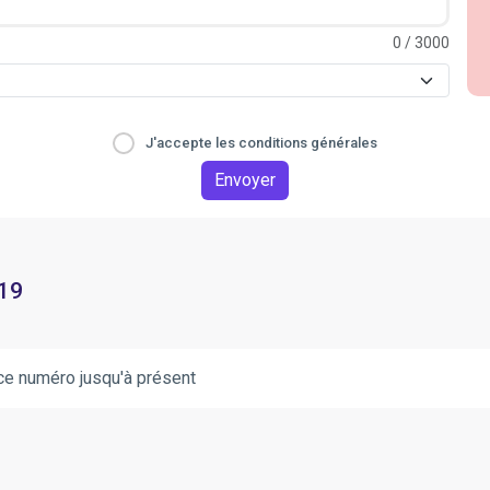
0
/ 3000
J'accepte les conditions générales
Envoyer
 19
ce numéro jusqu'à présent