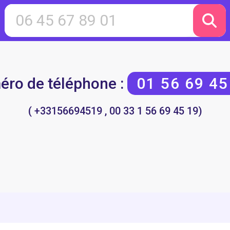
ro de téléphone :
01 56 69 45
( +33156694519 , 00 33 1 56 69 45 19)