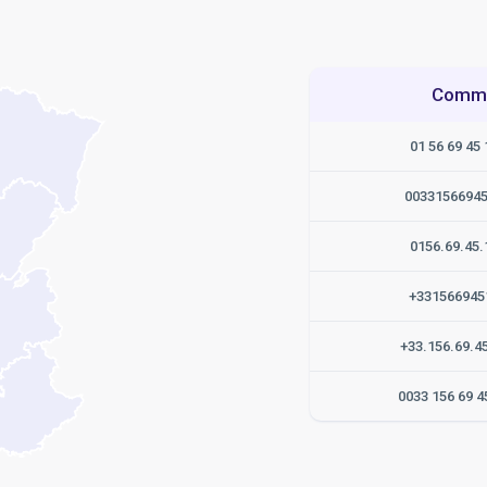
Commen
01 56 69 45 
0033156694
0156.69.45.
+331566945
+33.156.69.4
0033 156 69 4