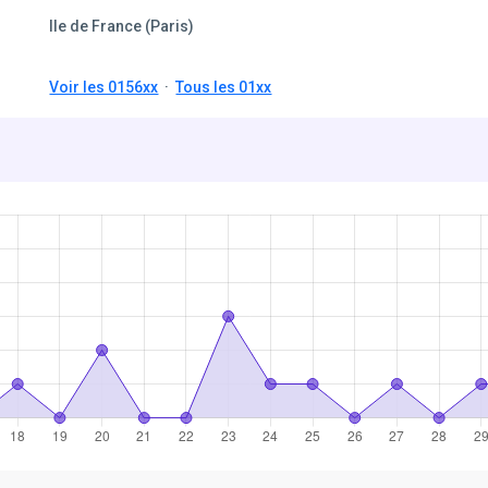
Ile de France (Paris)
Voir les 0156xx
·
Tous les 01xx