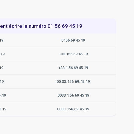
t écrire le numéro 01 56 69 45 19
19
0156 69 45 19
519
+33 156 69 45 19
19
+33 1 56 69 45 19
19
00.33.156.69.45.19
5.19
0033 1 56 69 45 19
5 19
0033.156.69.45.19