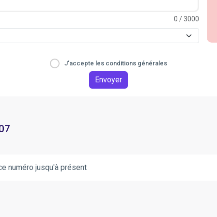
0
/ 3000
J'accepte les conditions générales
Envoyer
 07
ce numéro jusqu'à présent