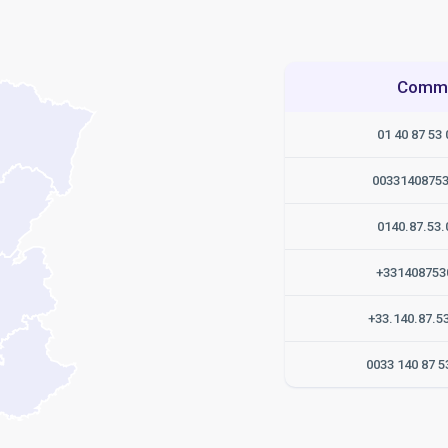
Commen
01 40 87 53 
0033140875
0140.87.53.
+331408753
+33.140.87.5
0033 140 87 5