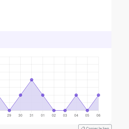
📋 Copier le lien