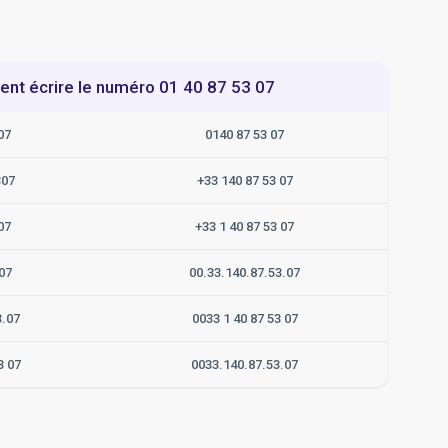
t écrire le numéro 01 40 87 53 07
07
0140 87 53 07
307
+33 140 87 53 07
07
+33 1 40 87 53 07
07
00.33.140.87.53.07
3.07
0033 1 40 87 53 07
3 07
0033.140.87.53.07