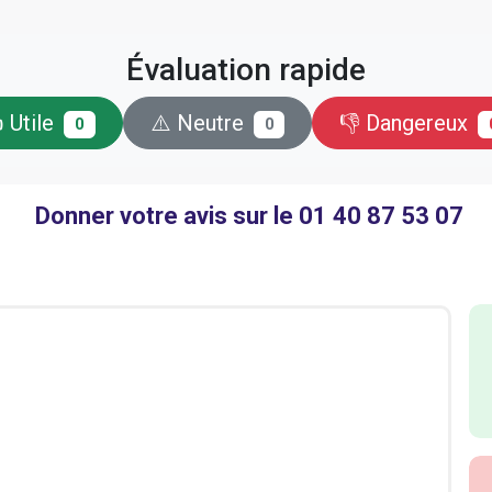
Évaluation rapide
 Utile
⚠️ Neutre
👎 Dangereux
0
0
Donner votre avis sur le 01 40 87 53 07