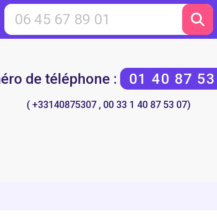
ro de téléphone :
01 40 87 53
( +33140875307 , 00 33 1 40 87 53 07)