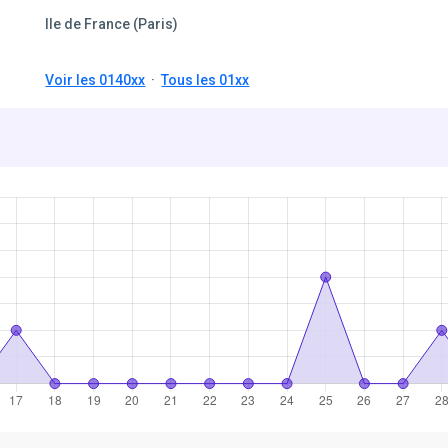
Ile de France (Paris)
Voir les 0140xx
·
Tous les 01xx