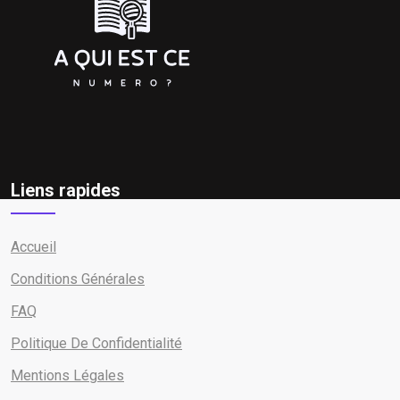
Liens rapides
Accueil
Conditions Générales
FAQ
Politique De Confidentialité
Mentions Légales