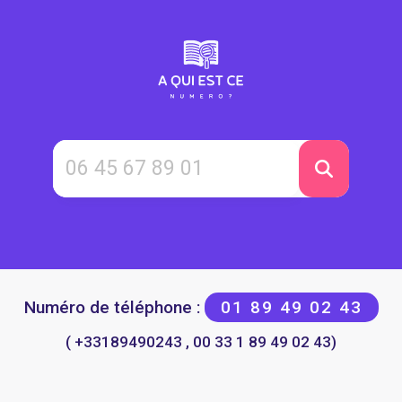
Numéro de téléphone :
01 89 49 02 43
( +33189490243 , 00 33 1 89 49 02 43)