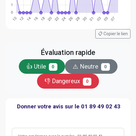
📋 Copier le lien
Évaluation rapide
👍 Utile
⚠️ Neutre
0
0
👎 Dangereux
0
Donner votre avis sur le 01 89 49 02 43