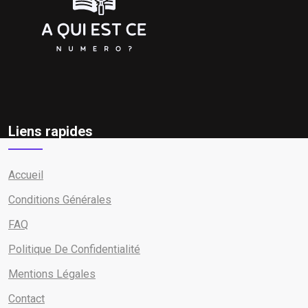
Liens rapides
Accueil
Conditions Générales
FAQ
Politique De Confidentialité
Mentions Légales
Contact