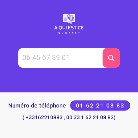
Numéro de téléphone :
01 62 21 08 83
( +33162210883 , 00 33 1 62 21 08 83)