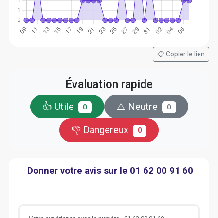
📋 Copier le lien
Évaluation rapide
👍 Utile
⚠️ Neutre
0
0
👎 Dangereux
0
Donner votre avis sur le 01 62 00 91 60