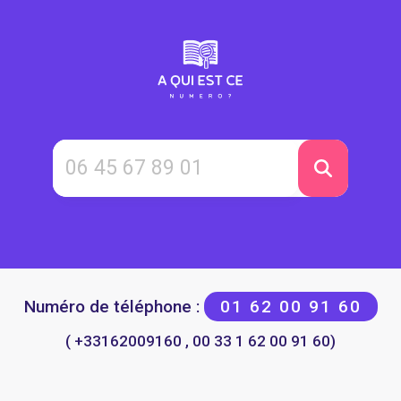
Numéro de téléphone :
01 62 00 91 60
( +33162009160 , 00 33 1 62 00 91 60)